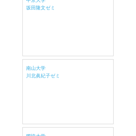
中京大学
坂田隆文ゼミ
南山大学
川北眞紀子ゼミ