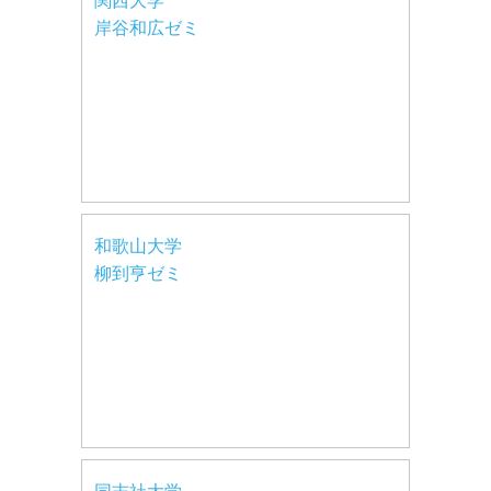
関西大学
岸谷和広ゼミ
和歌山大学
柳到亨ゼミ