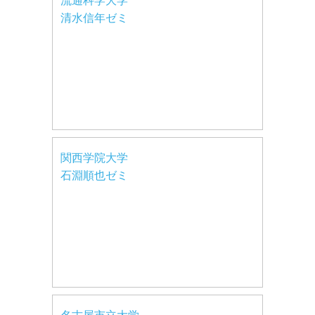
流通科学大学
清水信年ゼミ
関西学院大学
石淵順也ゼミ