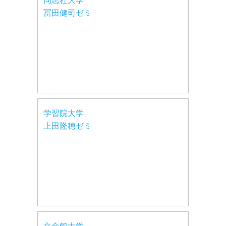
同志社大学
冨田健司ゼミ
学習院大学
上田隆穂ゼミ