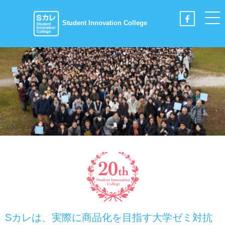
Student Innovation College
Sカレは、実際に商品化を目指す大学ゼミ対抗