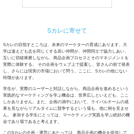
Sカレに寄せて
Sカレの目指すところは、未来のマーケターの育成にあります。大
学は違えども志を同じくする若い仲間が、仲間同士で協力しあい、
互いに切磋琢磨しながら、商品企画プロセスとそのマネジメントを
実際に体験する。 その企画をウェブ上で提案し、皆さんの前で発表
し、さらには現実の市場において問う。ここに、Sカレの他にない
特徴があります。
学生が、実際のユーザーと対話しながら、商品企画を進めるという
実践的なマーケティングを学ぶ機会は、世界広しといえども、ここ
しかありません。また、企画の渦中において、ライバルチームの成
果を見ながらリアルタイムに競争するという場も、他に例を見ませ
ん。 参加する学生にとっては、マーケティング実践を学ぶ絶好の機
会であり場であると考えます。
このSカレの企画・運営にあたっては、商品企画の機会を提供して