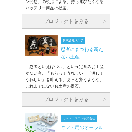
ン発想」の視点による、持ち運びたくなる
バッテリー商品の提案。
プロジェクトをみる
株式会社メルプ
忍者にまつわる新た
なお土産
「忍者といえば◯◯」という定番のお土産
がない今、「もらってうれしい」「渡して
うれしい」を叶える、あっと驚くような、
これまでにないお土産の提案。
プロジェクトをみる
ヤマトエスロン株式会社
ギフト用のオーラル