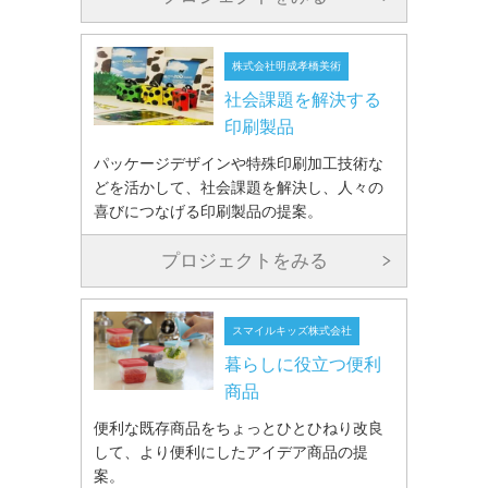
株式会社明成孝橋美術
社会課題を解決する
印刷製品
パッケージデザインや特殊印刷加工技術な
どを活かして、社会課題を解決し、人々の
喜びにつなげる印刷製品の提案。
プロジェクトをみる
スマイルキッズ株式会社
暮らしに役立つ便利
商品
便利な既存商品をちょっとひとひねり改良
して、より便利にしたアイデア商品の提
案。