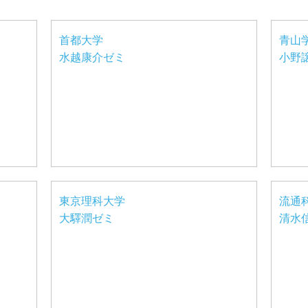
首都大学
青山
水越康介ゼミ
小野
東京理科大学
流通
大驛潤ゼミ
清水