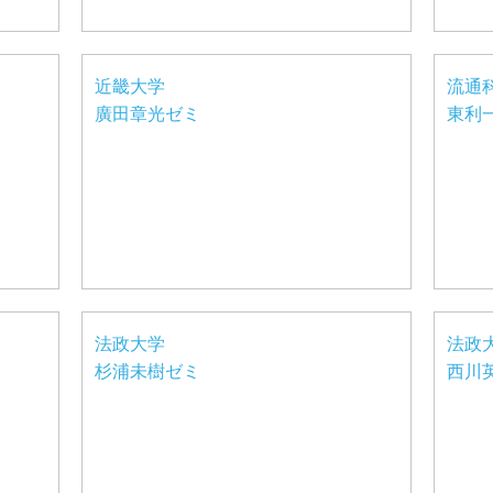
近畿大学
流通
廣田章光ゼミ
東利
法政大学
法政
杉浦未樹ゼミ
西川