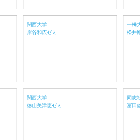
関西大学
一橋
岸谷和広ゼミ
松井
関西大学
同志
徳山美津恵ゼミ
冨田