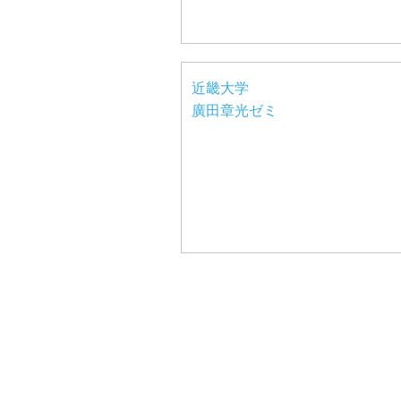
近畿大学
廣田章光ゼミ