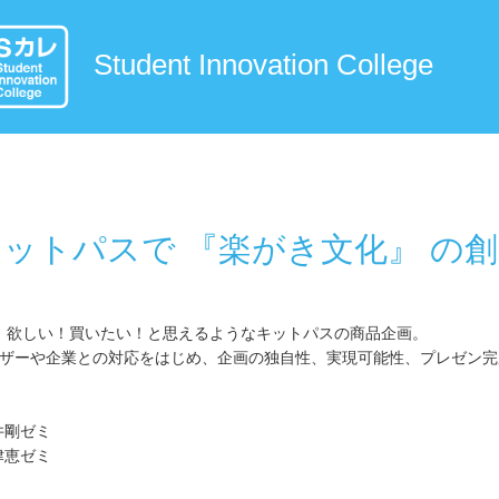
Student Innovation College
ットパスで 『楽がき文化』 の
！欲しい！買いたい！と思えるようなキットパスの商品企画。
、ユーザーや企業との対応をはじめ、企画の独自性、実現可能性、プレゼン
！
井剛ゼミ
津恵ゼミ