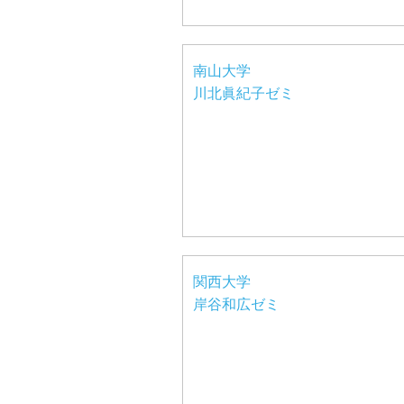
南山大学
川北眞紀子ゼミ
関西大学
岸谷和広ゼミ