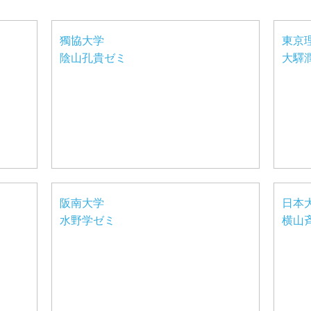
獨協大学
東京
陰山孔貴ゼミ
大驛
阪南大学
日本
水野学ゼミ
横山