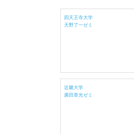
四天王寺大学
天野了一ゼミ
近畿大学
廣田章光ゼミ