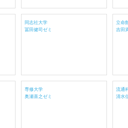
同志社大学
立命
冨田健司ゼミ
吉田
専修大学
流通
奥瀬喜之ゼミ
清水