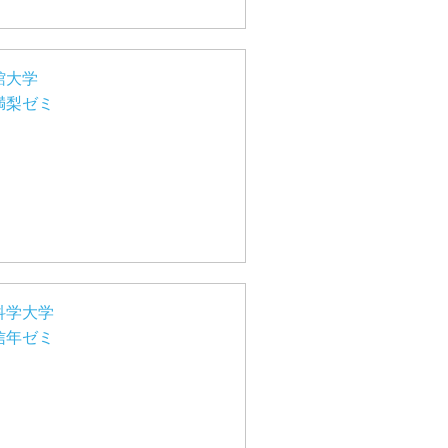
館大学
満梨ゼミ
科学大学
信年ゼミ