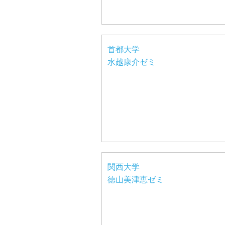
首都大学
水越康介ゼミ
関西大学
徳山美津恵ゼミ