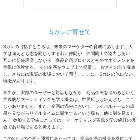
Sカレに寄せて
Sカレの目指すところは、未来のマーケターの育成にあります。大
学は違えども志を同じくする若い仲間が、仲間同士で協力しあい、
互いに切磋琢磨しながら、商品企画プロセスとそのマネジメントを
実際に体験する。 その企画をウェブ上で提案し、皆さんの前で発表
し、さらには現実の市場において問う。ここに、Sカレの他にない
特徴があります。
学生が、実際のユーザーと対話しながら、商品企画を進めるという
実践的なマーケティングを学ぶ機会は、世界広しといえども、ここ
しかありません。また、企画の渦中において、ライバルチームの成
果を見ながらリアルタイムに競争するという場も、他に例を見ませ
ん。 参加する学生にとっては、マーケティング実践を学ぶ絶好の機
会であり場であると考えます。
このSカレの企画・運営にあたっては、商品企画の機会を提供して