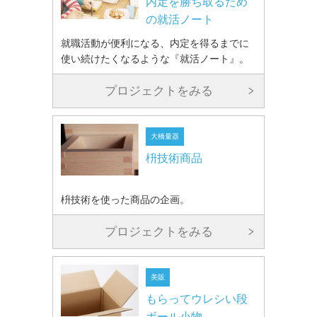
内定を勝ち取るため
の就活ノート
就職活動が便利になる、内定を得るまでに
使い続けたくなるような『就活ノート』。
プロジェクトをみる
大橋量器
枡技術商品
枡技術を使った商品の企画。
プロジェクトをみる
美販
もらってウレシい段
ボール小物