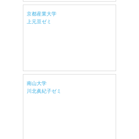
京都産業大学
上元亘ゼミ
南山大学
川北眞紀子ゼミ