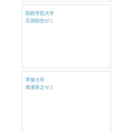
関西学院大学
石淵順也ゼミ
専修大学
奥瀬喜之ゼミ