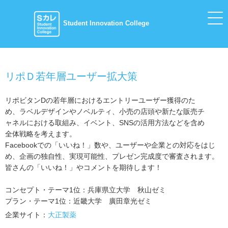
Student Innovation College
リポＤ若年層ユーザー拡大策
リポビタンDの若年層におけるエントリーユーザー獲得のた
め、ラベルデザインやノベルティ、小売の店頭や新たな販売チ
ャネルにおける取組み、イベント、SNSの活用方法などを含め
全体戦略を考えます。
Facebookでの「いいね！」数や、ユーザーや企業との対応をはじ
め、企画の独自性、実現可能性、プレゼン完成度で審査されます。
皆さんの「いいね！」やコメントを期待します！
コンセプト・テーマ1位：兵庫県立大学 秋山ゼミ
プラン・テーマ1位：近畿大学 廣田章光ゼミ
企業サイト：
大正製薬