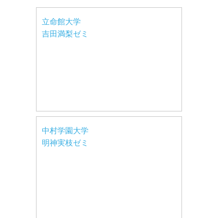
立命館大学
吉田満梨ゼミ
中村学園大学
明神実枝ゼミ