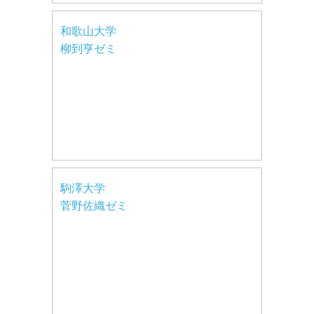
和歌山大学
柳到亨ゼミ
駒澤大学
菅野佐織ゼミ