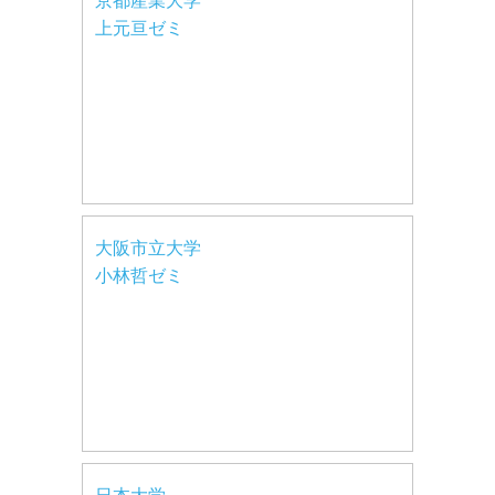
京都産業大学
上元亘ゼミ
大阪市立大学
小林哲ゼミ