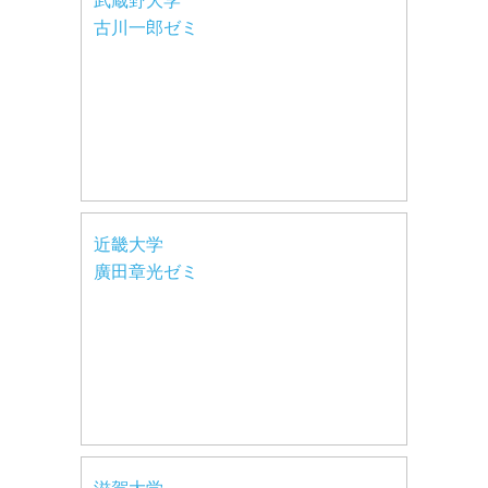
武蔵野大学
古川一郎ゼミ
近畿大学
廣田章光ゼミ