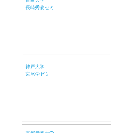
目白大学
長崎秀俊ゼミ
神戸大学
宮尾学ゼミ