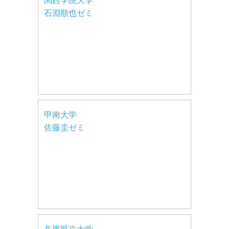
関西学院大学
石淵順也ゼミ
甲南大学
佐藤圭ゼミ