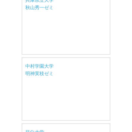
兵庫県立大学
秋山秀一ゼミ
中村学園大学
明神実枝ゼミ