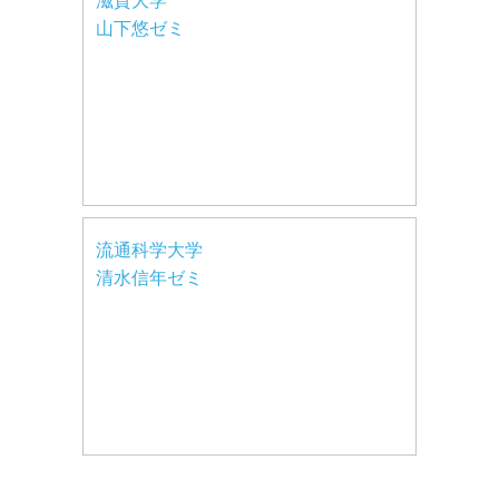
滋賀大学
山下悠ゼミ
流通科学大学
清水信年ゼミ