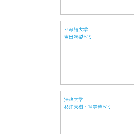
立命館大学
吉田満梨ゼミ
法政大学
杉浦未樹・窪寺暁ゼミ