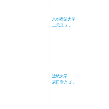
京都産業大学
上元亘ゼミ
近畿大学
廣田章光ゼミ