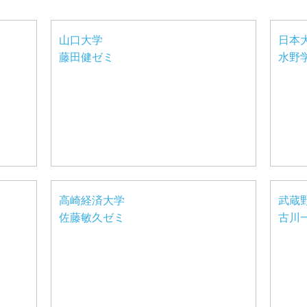
山口大学
日本
藤田健ゼミ
水野
高崎経済大学
武蔵
佐藤敏久ゼミ
古川