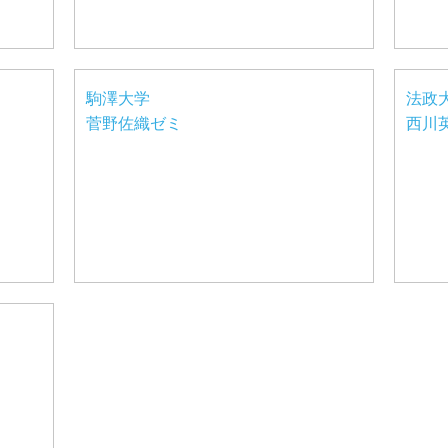
駒澤大学
法政
菅野佐織ゼミ
西川