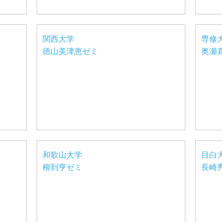
関西大学
専修
徳山美津恵ゼミ
奥瀬
和歌山大学
目白
柳到亨ゼミ
長崎