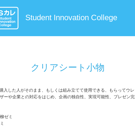
Student Innovation College
クリアシート小物
た、購入した人がそのまま、もしくは組み立てて使用できる、もらってウ
、ユーザーや企業との対応をはじめ、企画の独自性、実現可能性、プレゼン
！
 柳ゼミ
ゼミ