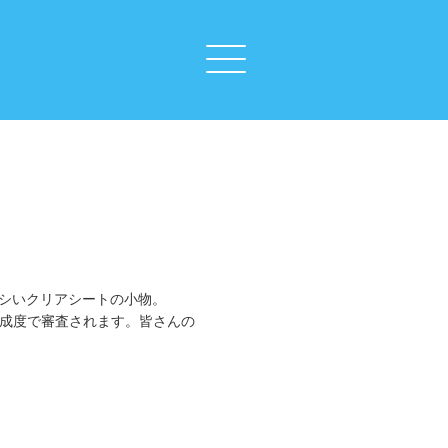
レシいクリアシートの小物。
完成度で審査されます。皆さんの