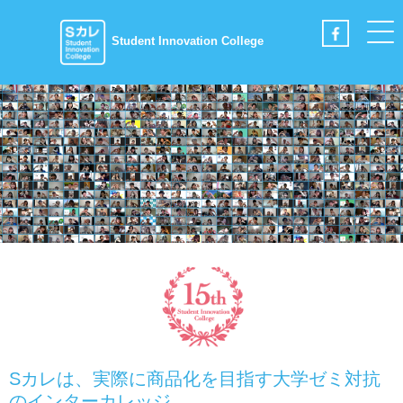
Student Innovation College
Sカレは、実際に商品化を目指す大学ゼミ対抗
のインターカレッジ