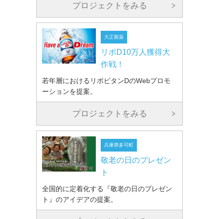
プロジェクトをみる
大正製薬
リポD10万人獲得大
作戦！
若年層におけるリポビタンDのWebプロモ
ーションを提案。
プロジェクトをみる
兵庫県多可町
敬老の日のプレゼン
ト
全国的に定着化する『敬老の日のプレゼン
ト』のアイデアの提案。