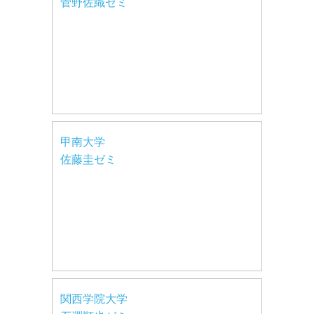
菅野佐織ゼミ
甲南大学
佐藤圭ゼミ
関西学院大学