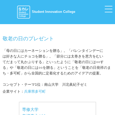
Student Innovation College
敬老の日のプレゼント
「母の日にはカーネーションを贈る」。「バレンタインデーに
は好きな人にチョコを贈る」。「節分には太巻きを恵方をむい
てだまって丸かぶりする」といったように「敬老の日には○○す
る」や「敬老の日には○○を贈る」ということを「敬老の日発祥のま
ち・多可町」から全国的に定着化するためのアイデアの提案。
コンセプト・テーマ1位：南山大学 川北眞紀子ゼミ
企業サイト：
兵庫県多可町
専修大学