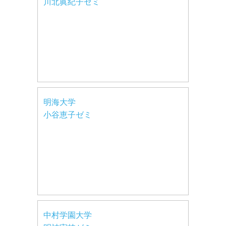
川北眞紀子ゼミ
明海大学
小谷恵子ゼミ
中村学園大学