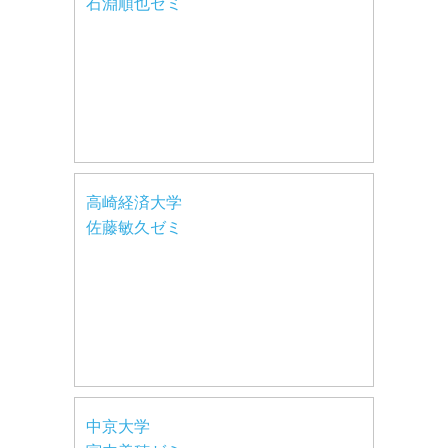
石淵順也ゼミ
高崎経済大学
佐藤敏久ゼミ
中京大学