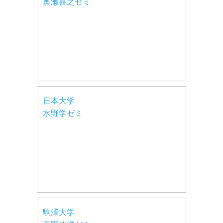
奥瀬喜之ゼミ
日本大学
水野学ゼミ
駒澤大学