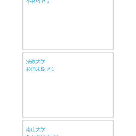
小林哲ゼミ
法政大学
杉浦未樹ゼミ
南山大学