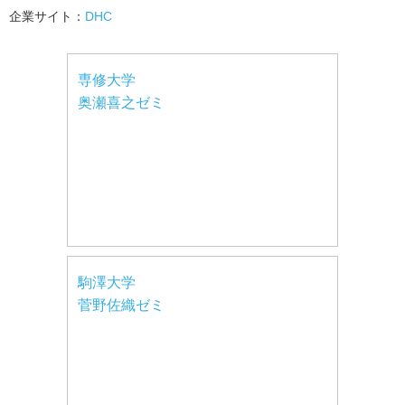
企業サイト：
DHC
専修大学
奥瀬喜之ゼミ
駒澤大学
菅野佐織ゼミ