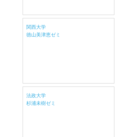
関西大学
徳山美津恵ゼミ
法政大学
杉浦未樹ゼミ