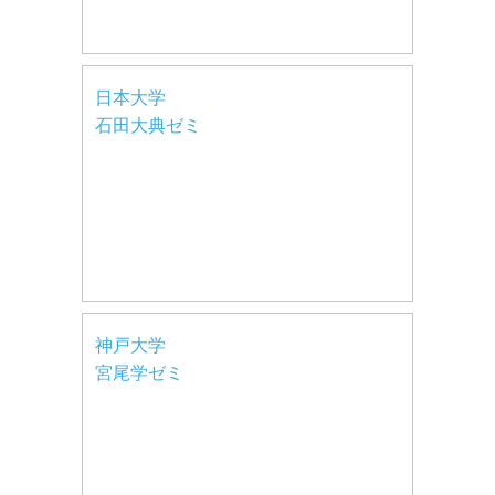
日本大学
石田大典ゼミ
神戸大学
宮尾学ゼミ