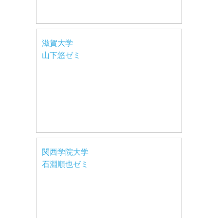
滋賀大学
山下悠ゼミ
関西学院大学
石淵順也ゼミ