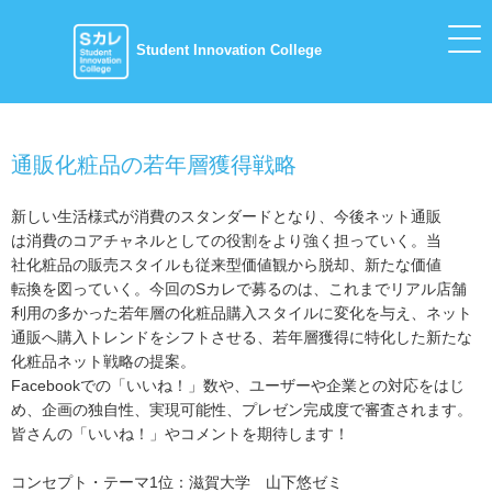
Student Innovation College
通販化粧品の若年層獲得戦略
新しい生活様式が消費のスタンダードとなり、今後ネット通販
は消費のコアチャネルとしての役割をより強く担っていく。当
社化粧品の販売スタイルも従来型価値観から脱却、新たな価値
転換を図っていく。今回のSカレで募るのは、これまでリアル店舗
利用の多かった若年層の化粧品購入スタイルに変化を与え、ネット
通販へ購入トレンドをシフトさせる、若年層獲得に特化した新たな
化粧品ネット戦略の提案。
Facebookでの「いいね！」数や、ユーザーや企業との対応をはじ
め、企画の独自性、実現可能性、プレゼン完成度で審査されます。
皆さんの「いいね！」やコメントを期待します！
コンセプト・テーマ1位：滋賀大学 山下悠ゼミ