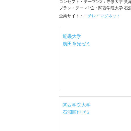
コンセプト・テーマ1位：専修大学 奥
プラン・テーマ1位：関西学院大学 石
企業サイト：
ニチレイマグネット
近畿大学
廣田章光ゼミ
関西学院大学
石淵順也ゼミ