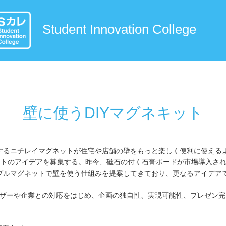
Student Innovation College
壁に使うDIYマグネキット
するニチレイマグネットが住宅や店舗の壁をもっと楽しく便利に使える
キットのアイデアを募集する。昨今、磁石の付く石膏ボードが市場導入さ
ブルマグネットで壁を使う仕組みを提案してきており、更なるアイデア
、ユーザーや企業との対応をはじめ、企画の独自性、実現可能性、プレゼン