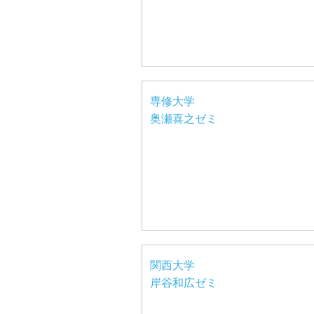
専修大学
奥瀬喜之ゼミ
関西大学
岸谷和広ゼミ