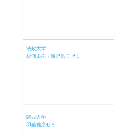
法政大学
杉浦未樹・海野浩三ゼミ
関西大学
羽藤雅彦ゼミ