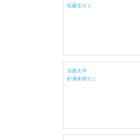
佐藤圭ゼミ
法政大学
杉浦未樹ゼミ