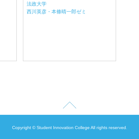
法政大学
西川英彦・本條晴一郎ゼミ
Copyright © Student Innovation College All rights reserved.