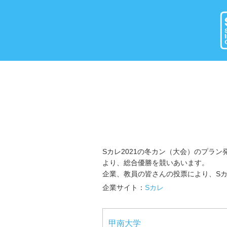
Sカレ2021の冬カン（大会）のプラン
より、総合優勝を競いあいます。
企業、教員の皆さんの投票により、Sカ
企業サイト：
Sカレ
甲南大学