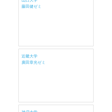
山口大学
藤田健ゼミ
近畿大学
廣田章光ゼミ