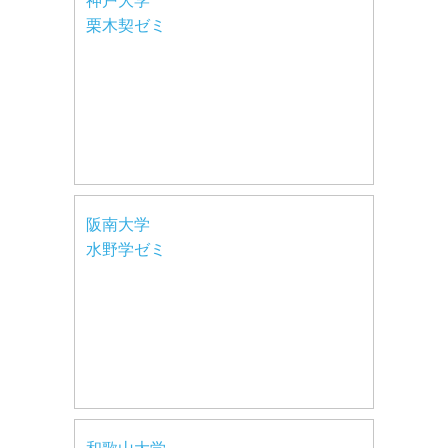
神戸大学
栗木契ゼミ
阪南大学
水野学ゼミ