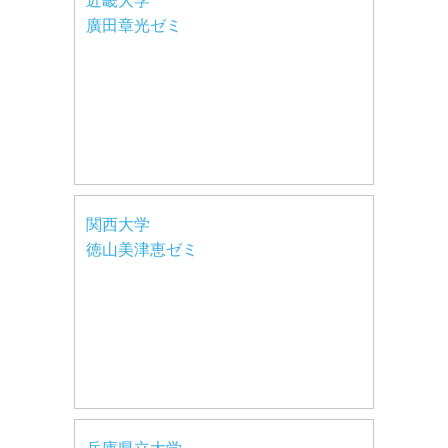
近畿大学
廣田章光ゼミ
関西大学
徳山美津恵ゼミ