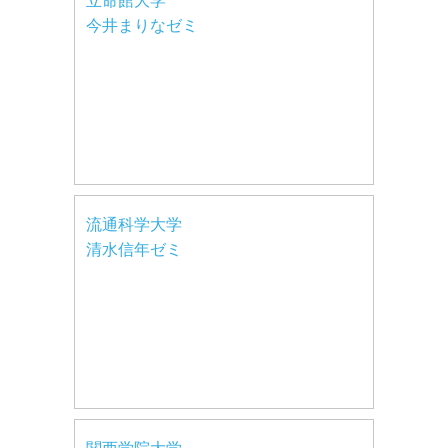
立命館大学
今井まりなゼミ
流通科学大学
清水信年ゼミ