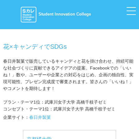
Student Innovation College
花×キャンディでSDGs
春日井製菓で販売しているキャンディと花を掛け合わせ、持続可能
な社会づくりに貢献できるアイデアの提案。Facebookでの「いい
ね！」数や、ユーザーや企業との対応をはじめ、企画の独自性、実
現可能性、プレゼン完成度で審査されます。皆さんの「いいね！」
やコメントを期待します！
プラン・テーマ1位：武庫川⼥⼦⼤学 ⾼橋千枝⼦ゼミ
コンセプト・テーマ1位：武庫川⼥⼦⼤学 ⾼橋千枝⼦ゼミ
企業サイト：
春日井製菓