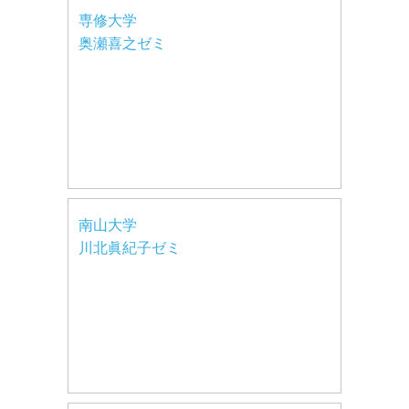
専修大学
奥瀬喜之ゼミ
南山大学
川北眞紀子ゼミ