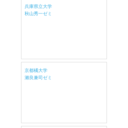
兵庫県立大学
秋山秀一ゼミ
京都橘大学
瀨良兼司ゼミ