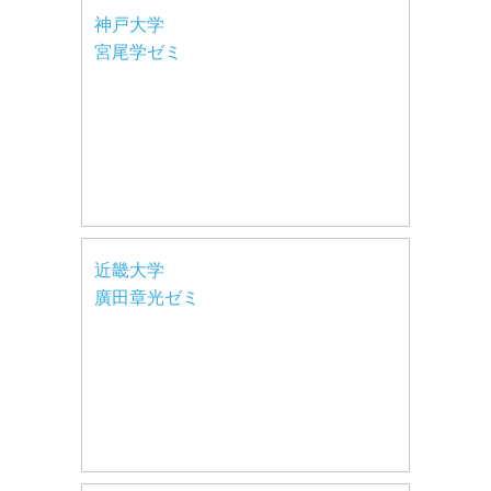
神戸大学
宮尾学ゼミ
近畿大学
廣田章光ゼミ