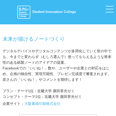
Student Innovation College
未来が描けるノートづくり
デジタルデバイスやデジタルコンテンツが多用化していく世の中で
も、今までと変わらず（むしろ選んで）使ってもらえるような将来
性のある紙製ノートのアイデアの提案。
Facebookでの「いいね！」数や、ユーザーや企業との対応をはじ
め、企画の独自性、実現可能性、プレゼン完成度で審査されます。
皆さんの「いいね！」やコメントを期待します！
プラン・テーマ1位：近畿大学 廣田章光ゼミ
コンセプト・テーマ1位：近畿⼤学 廣⽥章光ゼミ
企業サイト：
大阪書籍印刷株式会社