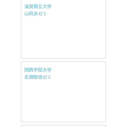
滋賀県立大学
山田歩ゼミ
関西学院大学
石淵順也ゼミ