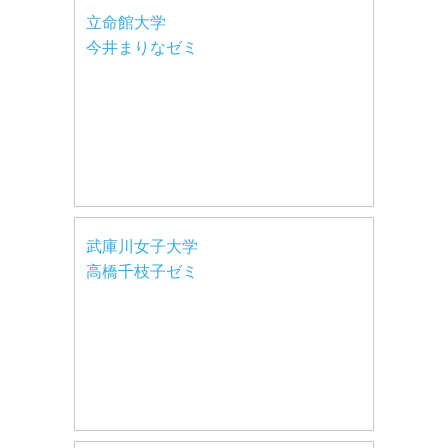
立命館大学
今井まりなゼミ
武庫川女子大学
高橋千枝子ゼミ