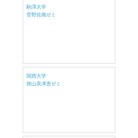
駒澤大学
菅野佐織ゼミ
関西大学
徳山美津恵ゼミ