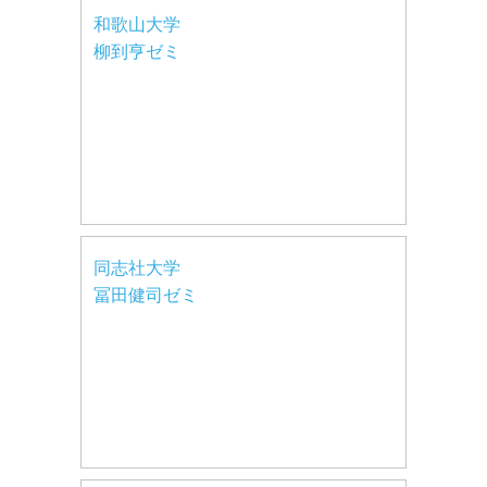
和歌山大学
柳到亨ゼミ
同志社大学
冨田健司ゼミ