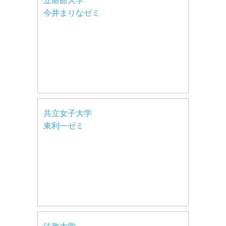
立命館大学
今井まりなゼミ
共立女子大学
東利一ゼミ