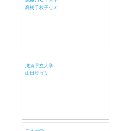
武庫川女子大学
高橋千枝子ゼミ
滋賀県立大学
山田歩ゼミ