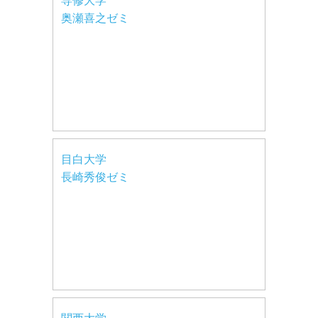
専修大学
奥瀬喜之ゼミ
目白大学
長崎秀俊ゼミ