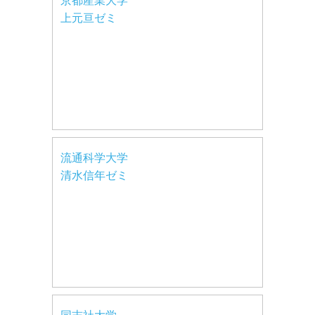
京都産業大学
上元亘ゼミ
流通科学大学
清水信年ゼミ