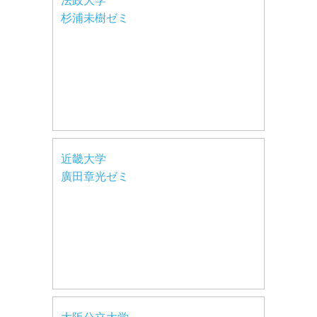
法政大学
杉浦未樹ゼミ
近畿大学
廣田章光ゼミ