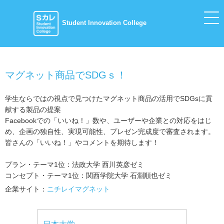
Student Innovation College
マグネット商品でSDGｓ！
学生ならではの視点で見つけたマグネット商品の活用でSDGsに貢
献する製品の提案
Facebookでの「いいね！」数や、ユーザーや企業との対応をはじ
め、企画の独自性、実現可能性、プレゼン完成度で審査されます。
皆さんの「いいね！」やコメントを期待します！
プラン・テーマ1位：法政大学 西川英彦ゼミ
コンセプト・テーマ1位：関⻄学院⼤学 ⽯淵順也ゼミ
企業サイト：
ニチレイマグネット