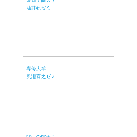
愛知学院大学
油井毅ゼミ
専修大学
奥瀬喜之ゼミ