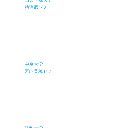
山梨学院大学
粘逸彦ゼミ
中京大学
宮内美穂ゼミ