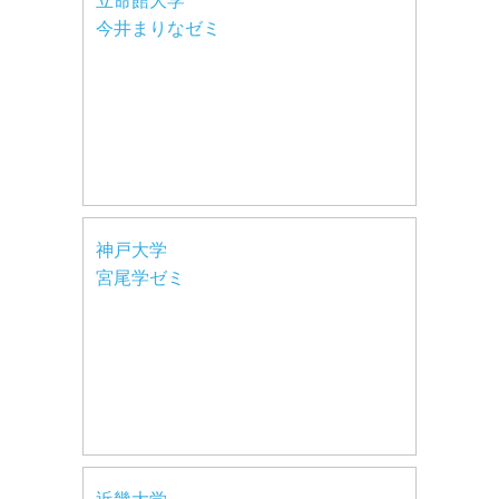
立命館大学
今井まりなゼミ
神戸大学
宮尾学ゼミ