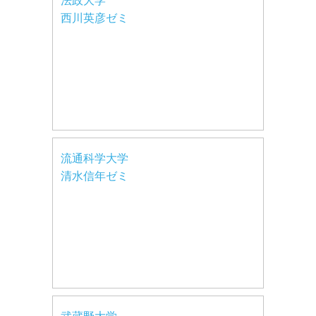
法政大学
西川英彦ゼミ
流通科学大学
清水信年ゼミ