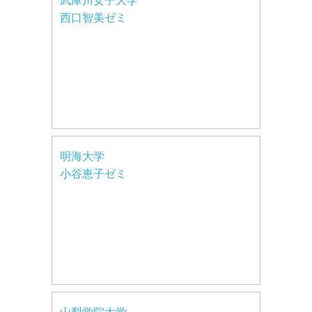
武庫川女子大学
西口智美ゼミ
明海大学
小谷恵子ゼミ