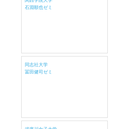
関西学院大学
石淵順也ゼミ
同志社大学
冨田健司ゼミ