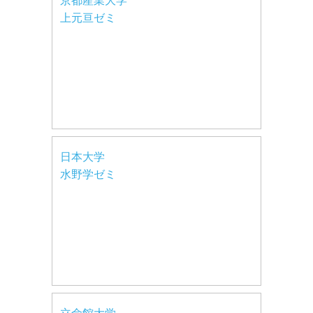
京都産業大学
上元亘ゼミ
日本大学
水野学ゼミ