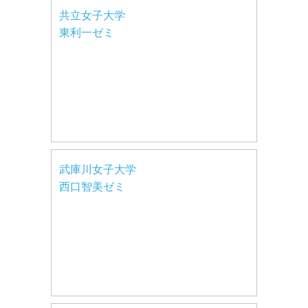
共立女子大学
東利一ゼミ
武庫川女子大学
西口智美ゼミ