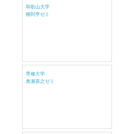
和歌山大学
柳到亨ゼミ
専修大学
奥瀬喜之ゼミ