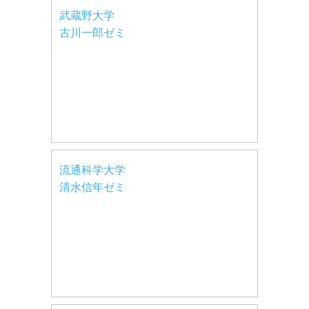
武蔵野大学
古川一郎ゼミ
流通科学大学
清水信年ゼミ