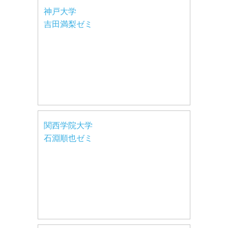
神戸大学
吉田満梨ゼミ
関西学院大学
石淵順也ゼミ