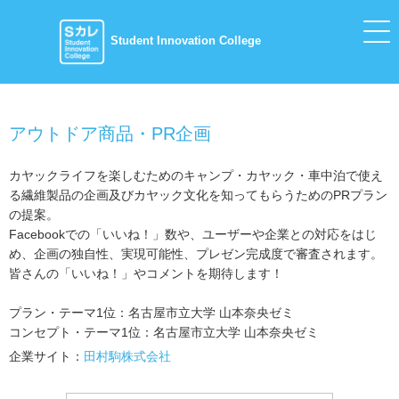
Student Innovation College
アウトドア商品・PR企画
カヤックライフを楽しむためのキャンプ・カヤック・車中泊で使え
る繊維製品の企画及びカヤック文化を知ってもらうためのPRプラン
の提案。
Facebookでの「いいね！」数や、ユーザーや企業との対応をはじ
め、企画の独自性、実現可能性、プレゼン完成度で審査されます。
皆さんの「いいね！」やコメントを期待します！
プラン・テーマ1位：名古屋市立大学 山本奈央ゼミ
コンセプト・テーマ1位：名古屋市⽴⼤学 ⼭本奈央ゼミ
企業サイト：
田村駒株式会社