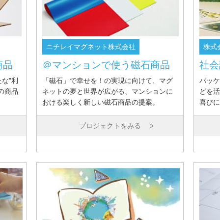
ニチレイマグネット株式会社
株式
商品
＠マンションで使う磁石商品
社会
な”利
「磁石」で幸せを！の実現に向けて、マグ
パッケ
の商品
ネットの夢と世界が広がる、マンションに
どを活
おける楽しく新しい磁石商品の提案。
喜びに
プロジェクトをみる