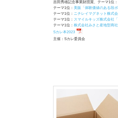
吉田秀雄記念事業財団賞、テーマ1位：
テーマ1位：
美販「体験価値のある段ボ
テーマ1位：
ニチレイマグネット株式会
テーマ1位：
スマイルキッズ株式会社「
テーマ1位：
株式会社みさと産地型商社
Sカレ本2023
主催：Sカレ委員会