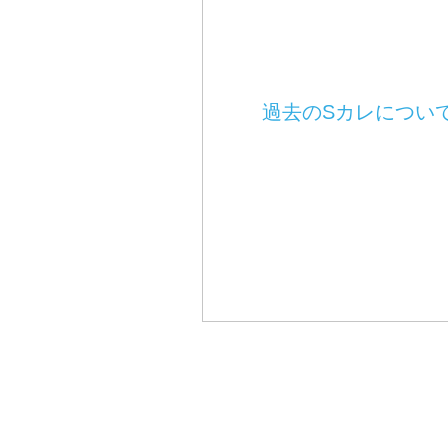
過去のSカレについ