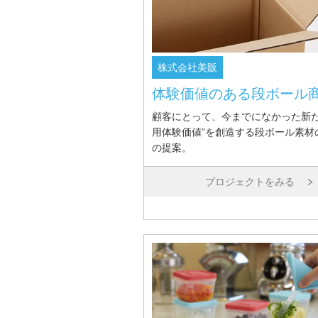
株式会社美販
体験価値のある段ボール
顧客にとって、今までになかった新た
用体験価値”を創造する段ボール素材
の提案。
プロジェクトをみる