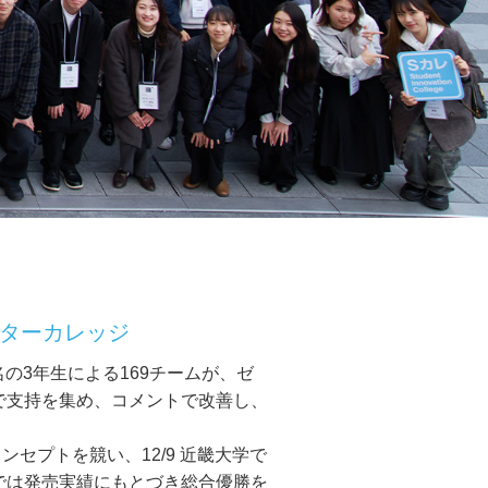
ンターカレッジ
ゼミ552名の3年生による169チームが、ゼ
」で支持を集め、コメントで改善し、
ンセプトを競い、12/9 近畿大学で
では発売実績にもとづき総合優勝を