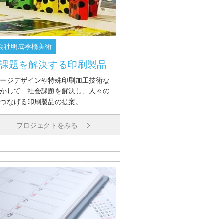
会社明成孝橋美術
課題を解決する印刷製品
ージデザインや特殊印刷加工技術な
かして、社会課題を解決し、人々の
つなげる印刷製品の提案。
プロジェクトをみる