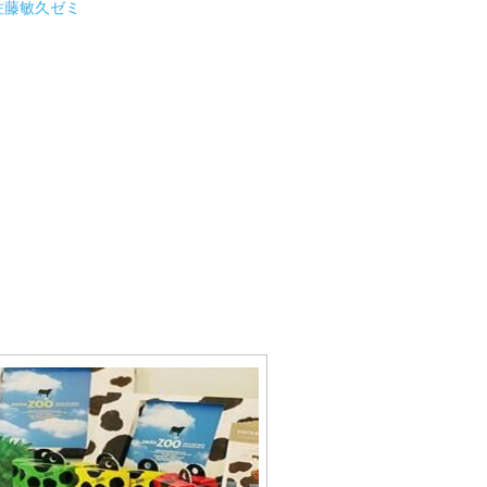
佐藤敏久ゼミ