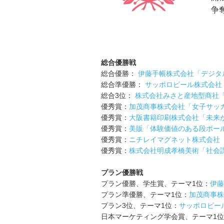
争
総合優勝戦
総合優勝：
伊藤手帳株式会社「デジタ
総合準優勝：
サッポロビール株式会社
総合3位：
株式会社みさと産地型商社「
優秀賞：
加茂商事株式会社「女子サッ
優秀賞：
大阪書籍印刷株式会社「未来
優秀賞：
美販「体験価値のある段ボー
優秀賞：
ニチレイマグネット株式会社
優秀賞：
株式会社明成孝橋美術「社会
プラン優勝戦
プラン優勝、学生賞、テーマ1位：
伊藤
プラン準優勝、テーマ1位：
加茂商事株
プラン3位、テーマ1位：
サッポロビー
日本マーケティング学会賞、テーマ1