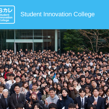
Student Innovation College