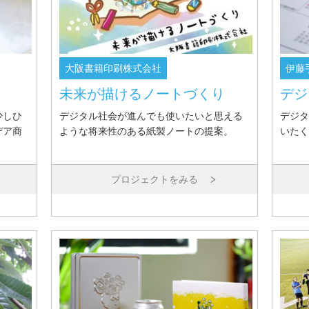
大阪書籍印刷株式会社
伊藤
未来が描けるノートづくり
デジ
少しひ
デジタル社会が進んでも使いたいと思える
デジタ
デア商
ような将来性のある紙製ノートの提案。
いたく
プロジェクトをみる