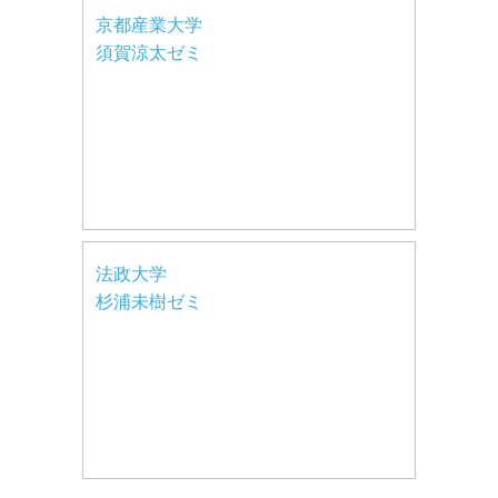
京都産業大学
須賀涼太ゼミ
法政大学
杉浦未樹ゼミ