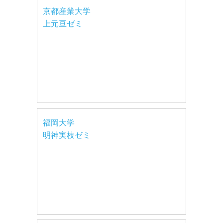
京都産業大学
上元亘ゼミ
福岡大学
明神実枝ゼミ