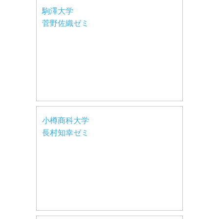
駒澤大学
菅野佐織ゼミ
小樽商科大学
長村知幸ゼミ