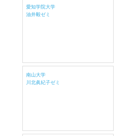
愛知学院大学
油井毅ゼミ
南山大学
川北眞紀子ゼミ