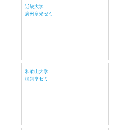
近畿大学
廣田章光ゼミ
和歌山大学
柳到亨ゼミ