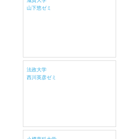
滋賀大学
山下悠ゼミ
法政大学
西川英彦ゼミ