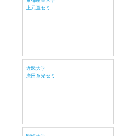
京都産業大学
上元亘ゼミ
近畿大学
廣田章光ゼミ