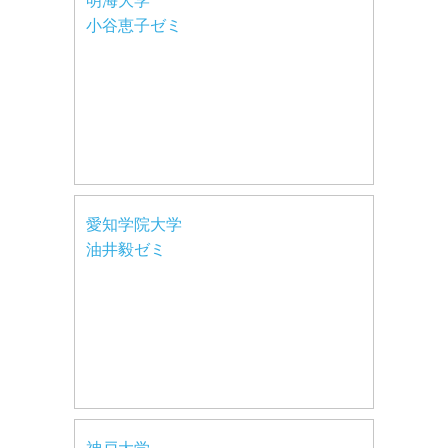
明海大学
小谷恵子ゼミ
愛知学院大学
油井毅ゼミ