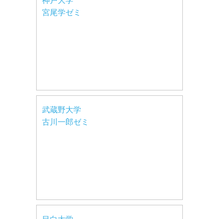
神戸大学
宮尾学ゼミ
武蔵野大学
古川一郎ゼミ