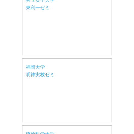
共立女子大学
東利一ゼミ
福岡大学
明神実枝ゼミ