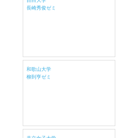
目白大学
長崎秀俊ゼミ
和歌山大学
柳到亨ゼミ