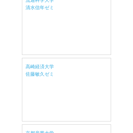
流通科学大学
清水信年ゼミ
高崎経済大学
佐藤敏久ゼミ