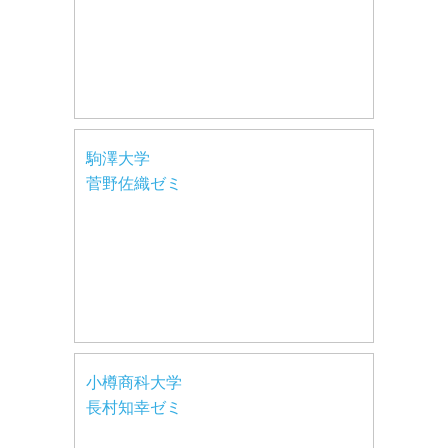
駒澤大学
菅野佐織ゼミ
小樽商科大学
長村知幸ゼミ