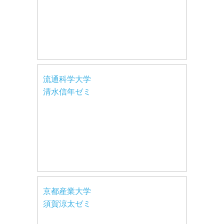
流通科学大学
清水信年ゼミ
京都産業大学
須賀涼太ゼミ