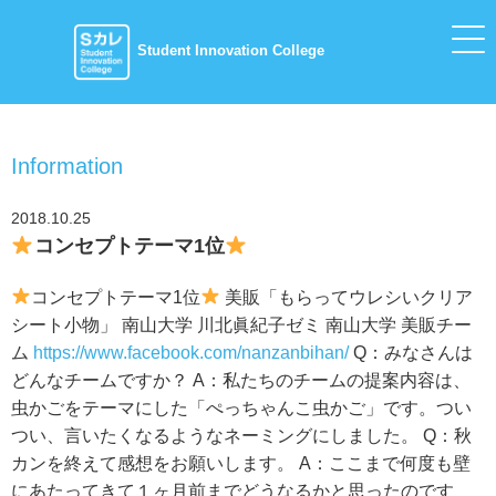
Student Innovation College
Information
2018.10.25
コンセプトテーマ1位
コンセプトテーマ1位
美販「もらってウレシいクリア
シート小物」 南山大学 川北眞紀子ゼミ 南山大学 美販チー
ム
https://www.facebook.com/nanzanbihan/
Q：みなさんは
どんなチームですか？ A：私たちのチームの提案内容は、
虫かごをテーマにした「ぺっちゃんこ虫かご」です。つい
つい、言いたくなるようなネーミングにしました。 Q：秋
カンを終えて感想をお願いします。 A：ここまで何度も壁
にあたってきて１ヶ月前までどうなるかと思ったのです