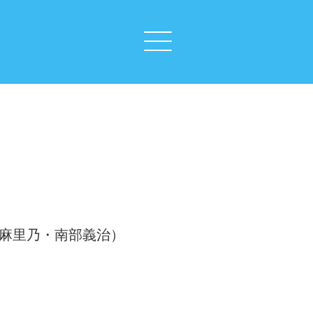
村麻里乃・南部義治）